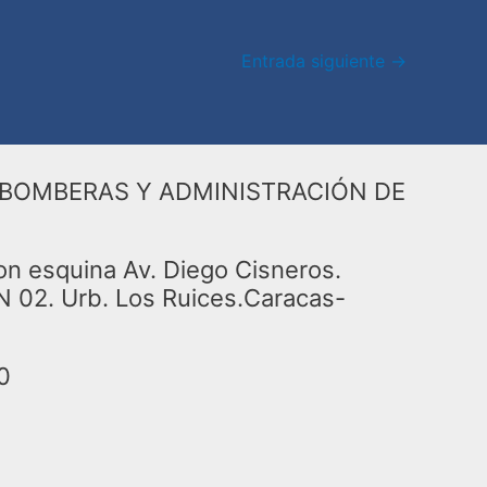
Entrada siguiente
→
BOMBERAS Y ADMINISTRACIÓN DE
on esquina Av. Diego Cisneros.
N 02. Urb. Los Ruices.Caracas-
0