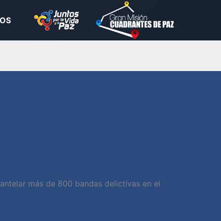
OS
mantelar más de 800 bandas delictivas en el