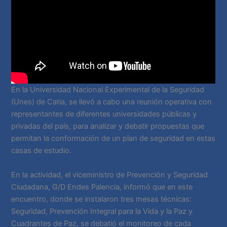
En la Universidad Nacional Experimental de la Seguridad
(Unes) de Catia, se llevó a cabo una reunión operativa con
representantes de diferentes universidades públicas y
privadas del país, para analizar y debatir propuestas que
permitan la conformación de un plan de seguridad en estas
casas de estudio.
En la actividad, el viceministro de Prevención y Seguridad
Ciudadana, G/D Endes Palencia, informó que en este
encuentro, donde se instalaron tres mesas técnicas:
Seguridad, Prevención Integral para la Vida y la Paz y
Cuadrantes de Paz, se debatió el monitoreo de cada